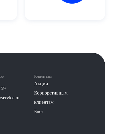
ое
Клиентам
Акции
 59
Корпоративным
service.ru
клиентам
Блог