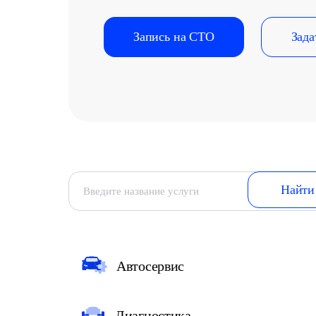
Запись на СТО
Зада
Автосервис
Диагностика