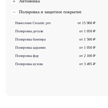
Автомойка
Полировка и защитное покрытие
Нанесение Ceramic pro
от 15 900 ₽
Полировка детали
от 1 050 ₽
Полировка бампера
от 1 500 ₽
Полировка царапин
от 1 050 ₽
Полировка фар
от 2 100 ₽
Полировка кузова
от 3 495 ₽