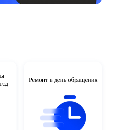
ты
Ремонт в день обращения
год