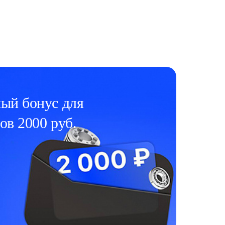
ый бонус для
ов 2000 руб.