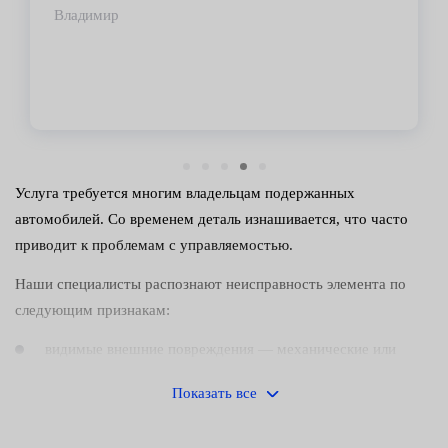
Владимир
Услуга требуется многим владельцам подержанных
автомобилей. Со временем деталь изнашивается, что часто
приводит к проблемам с управляемостью.
Наши специалисты распознают неисправность элемента по
следующим признакам:
видимые внешние повреждения — механические или
иные;
Показать все
скрип и прочие посторонние звуки;