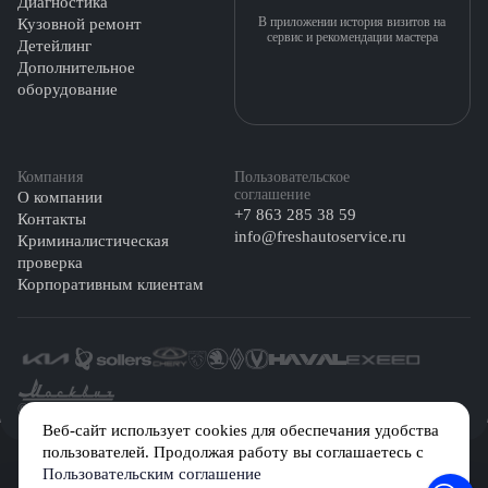
Диагностика
В приложении история визитов на
Кузовной ремонт
сервис и рекомендации мастера
Детейлинг
Дополнительное
оборудование
Компания
Пользовательское
соглашение
О компании
+7 863 285 38 59
Контакты
info@freshautoservice.ru
Криминалистическая
проверка
Корпоративным клиентам
©️ 2026 Fresh Auto
Веб-сайт использует cookies для обеспечания удобства
пользователей. Продолжая работу вы соглашаетесь с
Сетевое издание «Первый автомобильный маркетплейс» зарегистрировано
Пользовательским соглашение
Решением Федеральной службы по надзору в сфере связи, информационных