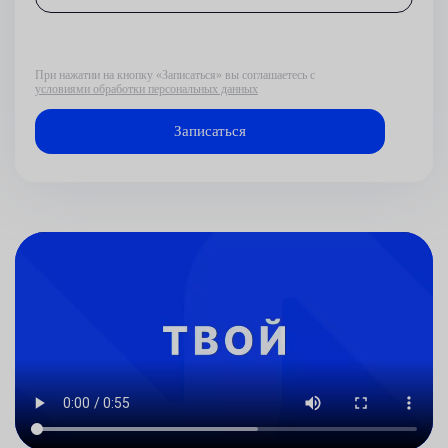
При нажатии на кнопку «Записаться» вы соглашаетесь с
условиями обработки персональных данных