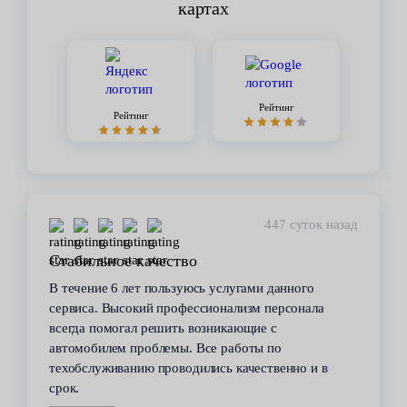
картах
Рейтинг
Рейтинг
447 суток назад
Стабильное качество
В течение 6 лет пользуюсь услугами данного
сервиса. Высокий профессионализм персонала
всегда помогал решить возникающие с
автомобилем проблемы. Все работы по
техобслуживанию проводились качественно и в
срок.