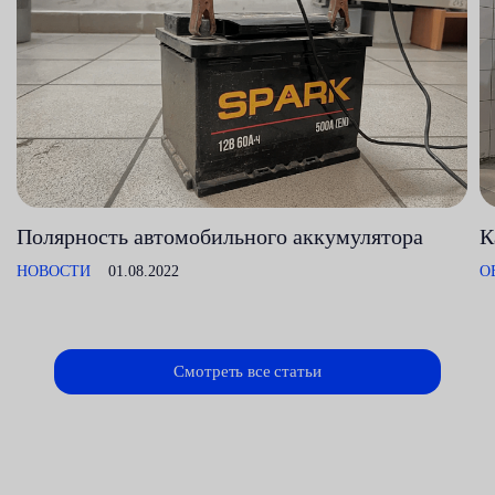
Полярность автомобильного аккумулятора
К
НОВОСТИ
01.08.2022
О
Смотреть все статьи