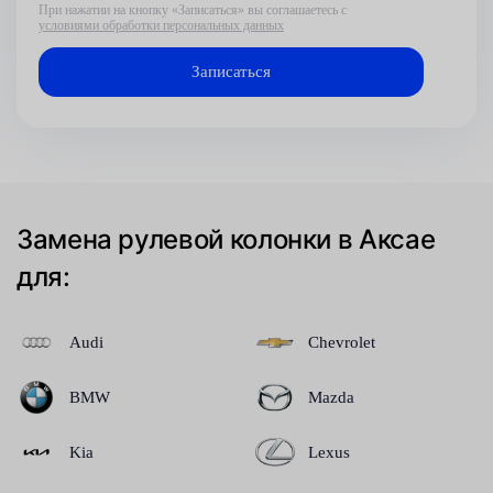
При нажатии на кнопку «Записаться» вы соглашаетесь с
условиями обработки персональных данных
Замена рулевой колонки в Аксае
для:
Audi
Chevrolet
BMW
Mazda
Kia
Lexus