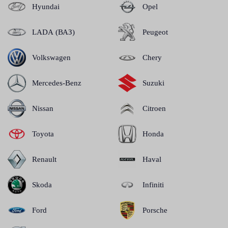
Hyundai
Opel
LADA (ВАЗ)
Peugeot
Volkswagen
Chery
Mercedes-Benz
Suzuki
Nissan
Citroen
Toyota
Honda
Renault
Haval
Skoda
Infiniti
Ford
Porsche