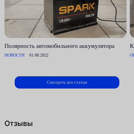
Полярность автомобильного аккумулятора
К
НОВОСТИ
01.08.2022
О
Смотреть все статьи
Отзывы