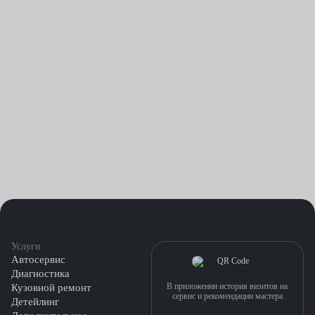
Услуги
Автосервис
Диагностика
В приложении история визитов на
Кузовной ремонт
сервис и рекомендации мастера
Детейлинг