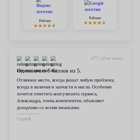
Рейтинг
Рейтинг
477 суток назад
Однозначно 5 баллов из 5.
Отличное место, всегда решат любую проблему,
всегда в наличии и запчасти и масла. Особенно
хочется отметить консультанта сервиса,
Александра, очень компетентен, объясняет
доходчиво со всеми нюансами.
Сергей