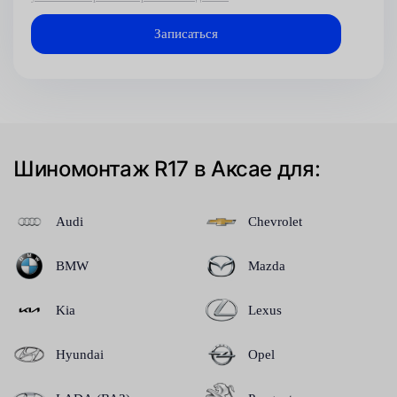
Шиномонтаж R17 в Аксае для:
Audi
Chevrolet
BMW
Mazda
Kia
Lexus
Hyundai
Opel