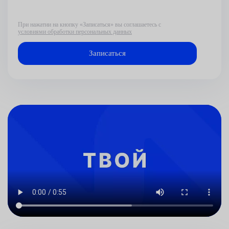
При нажатии на кнопку «Записаться» вы соглашаетесь с
условиями обработки персональных данных