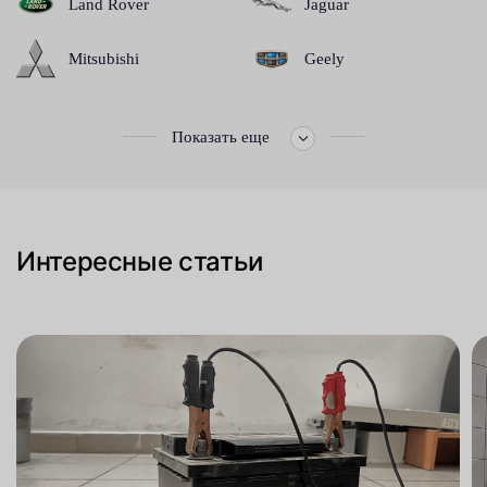
Land Rover
Jaguar
Mitsubishi
Geely
Показать еще
Интересные статьи