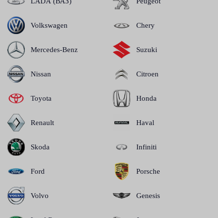
LADA (ВАЗ)
Peugeot
Volkswagen
Chery
Mercedes-Benz
Suzuki
Nissan
Citroen
Toyota
Honda
Renault
Haval
Skoda
Infiniti
Ford
Porsche
Volvo
Genesis