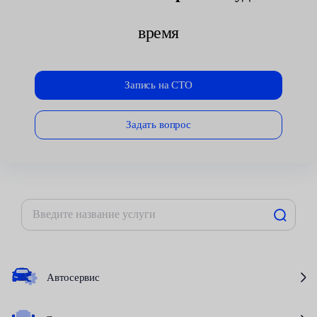
время
Запись на СТО
Задать вопрос
Автосервис