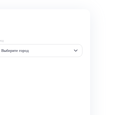
род
Выберите город