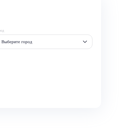
род
Выберите город