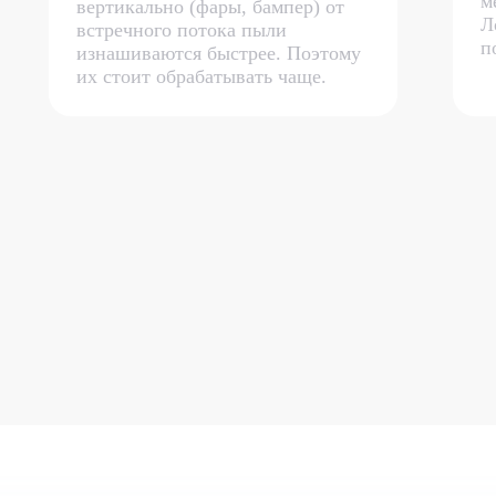
м
вертикально (фары, бампер) от
Л
встречного потока пыли
п
изнашиваются быстрее. Поэтому
их стоит обрабатывать чаще.