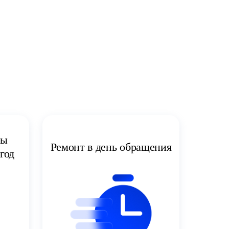
ты
Ремонт в день обращения
год