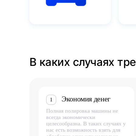
В каких случаях тр
Экономия денег
1
Полная полировка машины не
всегда экономически
целесообразна. В таких случаях у
нас есть возможность взять для