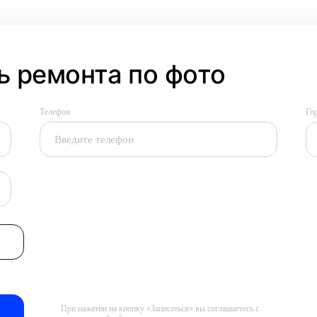
 ремонта по фото
Телефон
Го
При нажатии на кнопку «Записаться» вы соглашаетесь с