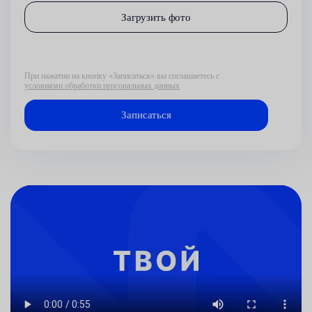
Загрузить фото
При нажатии на кнопку «Записаться» вы соглашаетесь с
условиями обработки персональных данных