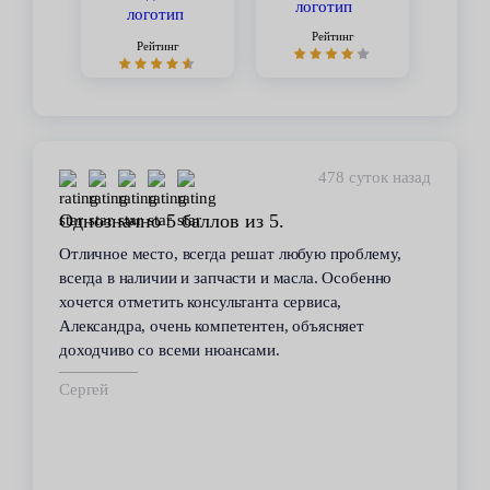
Рейтинг
Рейтинг
478 суток назад
Однозначно 5 баллов из 5.
Отличное место, всегда решат любую проблему,
всегда в наличии и запчасти и масла. Особенно
хочется отметить консультанта сервиса,
Александра, очень компетентен, объясняет
доходчиво со всеми нюансами.
Сергей