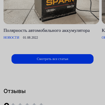
Полярность автомобильного аккумулятора
К
НОВОСТИ
01.08.2022
О
Смотреть все статьи
Отзывы