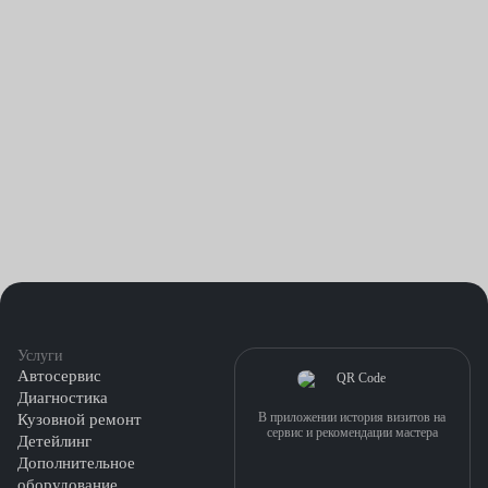
Услуги
Автосервис
Диагностика
В приложении история визитов на
Кузовной ремонт
сервис и рекомендации мастера
Детейлинг
Дополнительное
оборудование