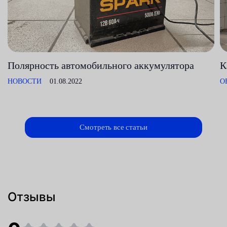
Полярность автомобильного аккумулятора
К
НОВОСТИ
01.08.2022
О
Смотреть все статьи
Отзывы