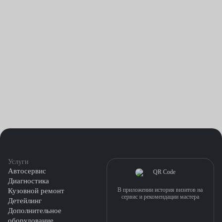
Услуги
Автосервис
Диагностика
В приложении история визитов на
Кузовной ремонт
сервис и рекомендации мастера
Детейлинг
Дополнительное
оборудование