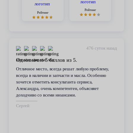
Рейтинг
Рейтинг
476 суток назад
Однозначно 5 баллов из 5.
Отличное место, всегда решат любую проблему,
всегда в наличии и запчасти и масла. Особенно
хочется отметить консультанта сервиса,
Александра, очень компетентен, объясняет
доходчиво со всеми нюансами.
Сергей