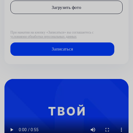
Загрузить фото
При нажатии на кнопку «Записаться» вы соглашаетесь с
условиями обработки персональных данных