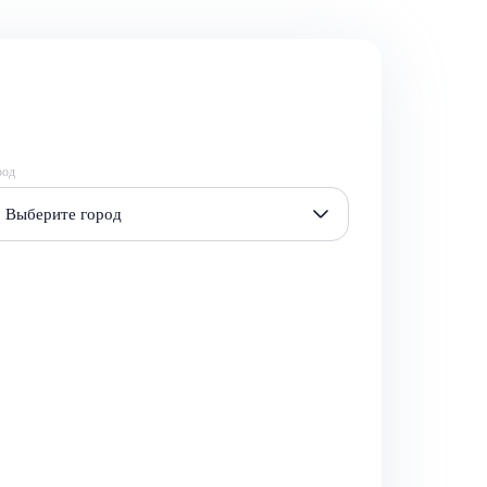
род
Выберите город