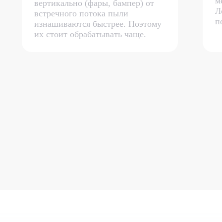
м
вертикально (фары, бампер) от
Л
встречного потока пыли
п
изнашиваются быстрее. Поэтому
их стоит обрабатывать чаще.