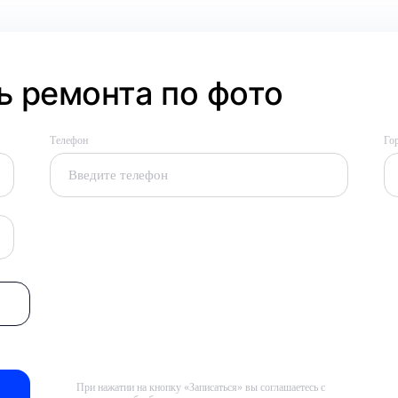
 ремонта по фото
Телефон
Го
При нажатии на кнопку «Записаться» вы соглашаетесь с