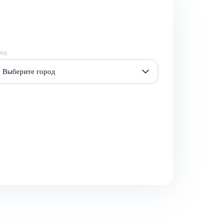
род
Выберите город