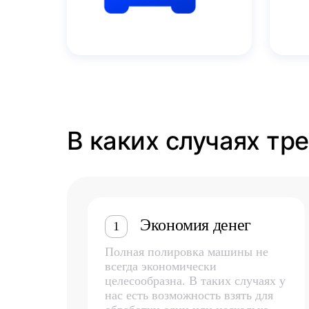
В каких случаях тр
Экономия денег
1
Полная полировка машины не
всегда экономически
целесообразна. В таких случаях у
нас есть возможность взять для