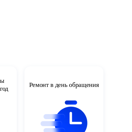
ты
Ремонт в день обращения
год