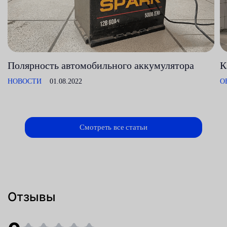
Полярность автомобильного аккумулятора
К
НОВОСТИ
01.08.2022
О
Смотреть все статьи
Отзывы