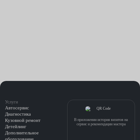
Услуги
Автосервис
Диагностика
В приложении история визитов на
Кузовной ремонт
сервис и рекомендации мастера
Детейлинг
Дополнительное
оборудование