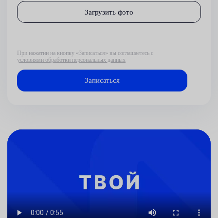
Загрузить фото
При нажатии на кнопку «Записаться» вы соглашаетесь с
условиями обработки персональных данных