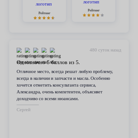
Рейтинг
Рейтинг
480 суток назад
Однозначно 5 баллов из 5.
Отличное место, всегда решат любую проблему,
всегда в наличии и запчасти и масла. Особенно
хочется отметить консультанта сервиса,
Александра, очень компетентен, объясняет
доходчиво со всеми нюансами.
Сергей