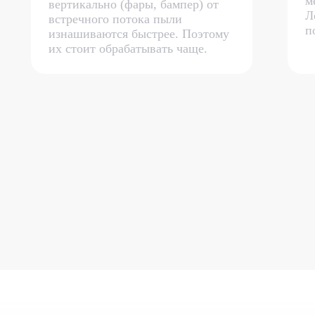
м
вертикально (фары, бампер) от
Л
встречного потока пыли
п
изнашиваются быстрее. Поэтому
их стоит обрабатывать чаще.