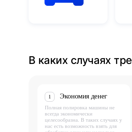
В каких случаях тр
Экономия денег
1
Полная полировка машины не
всегда экономически
целесообразна. В таких случаях у
нас есть возможность взять для