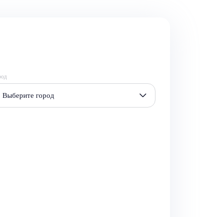
род
Выберите город