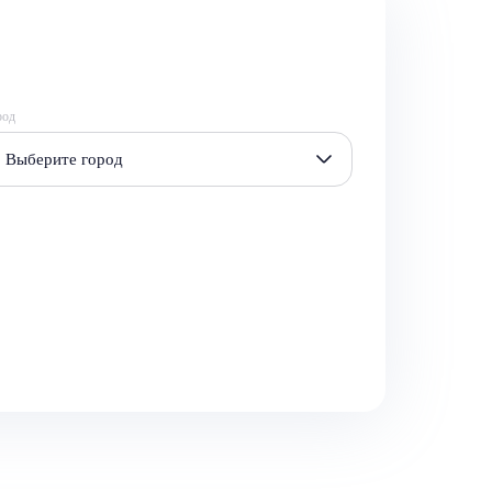
род
Выберите город