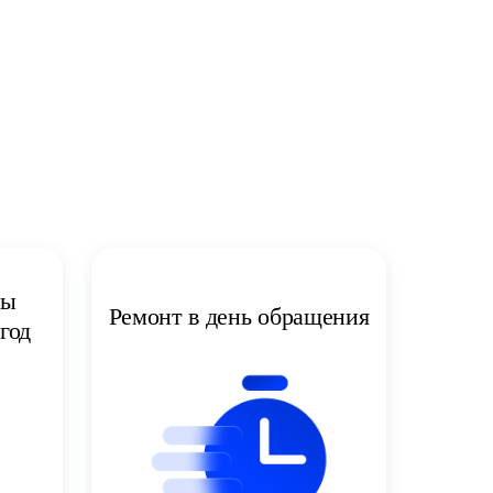
ты
Ремонт в день обращения
год