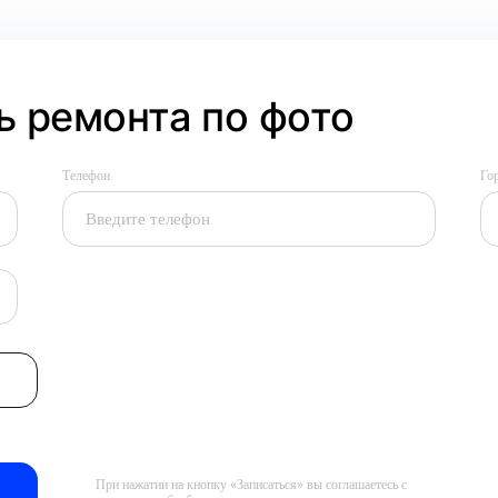
 ремонта по фото
Телефон
Го
При нажатии на кнопку «Записаться» вы соглашаетесь с