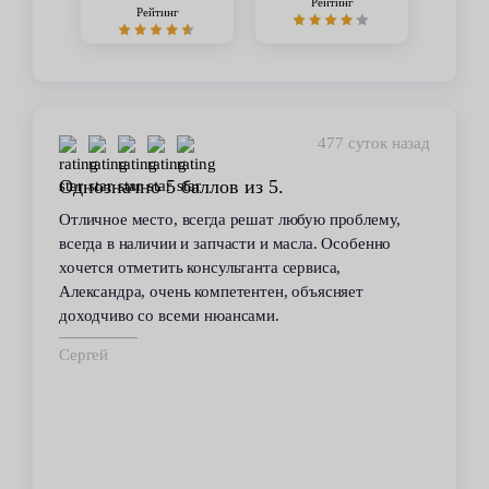
Рейтинг
Рейтинг
477 суток назад
Однозначно 5 баллов из 5.
Отличное место, всегда решат любую проблему,
всегда в наличии и запчасти и масла. Особенно
хочется отметить консультанта сервиса,
Александра, очень компетентен, объясняет
доходчиво со всеми нюансами.
Сергей