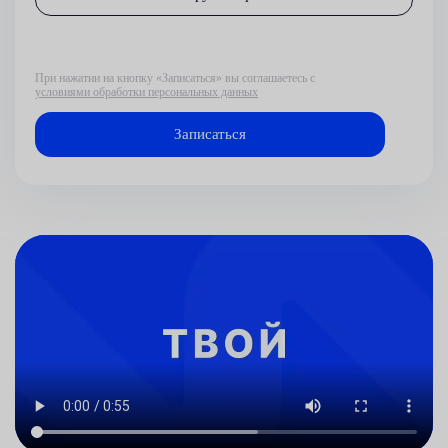
При нажатии на кнопку «Записаться» вы соглашаетесь с
условиями обработки персональных данных