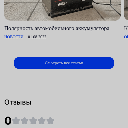
Полярность автомобильного аккумулятора
К
НОВОСТИ
01.08.2022
О
Смотреть все статьи
Отзывы
0