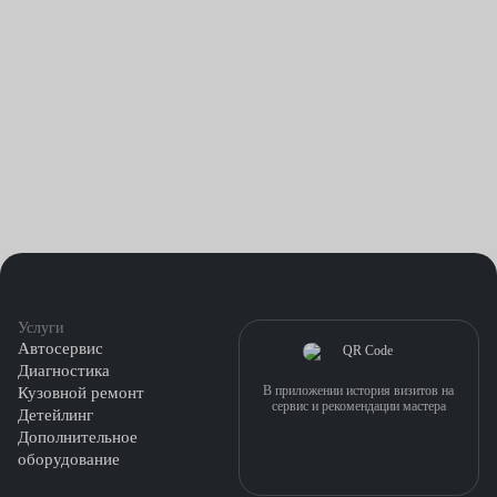
Услуги
Автосервис
Диагностика
В приложении история визитов на
Кузовной ремонт
сервис и рекомендации мастера
Детейлинг
Дополнительное
оборудование