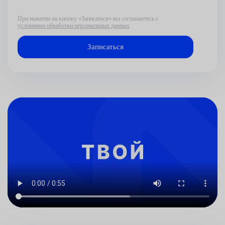
При нажатии на кнопку «Записаться» вы соглашаетесь с
условиями обработки персональных данных