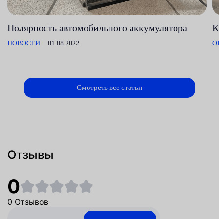
Полярность автомобильного аккумулятора
К
НОВОСТИ
01.08.2022
О
Смотреть все статьи
Отзывы
0
0 Отзывов