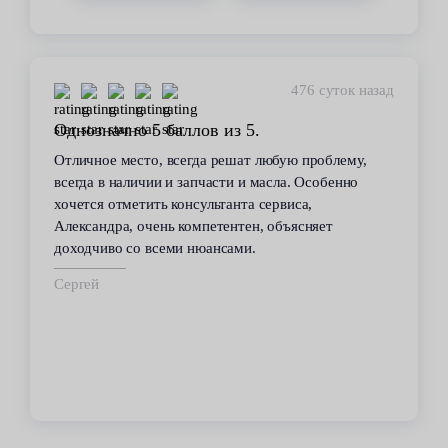
476 суток назад
Однозначно 5 баллов из 5.
Отличное место, всегда решат любую проблему,
всегда в наличии и запчасти и масла. Особенно
хочется отметить консультанта сервиса,
Александра, очень компетентен, объясняет
доходчиво со всеми нюансами.
Сергей