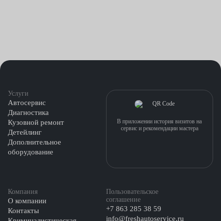
Услуги
Автосервис
Диагностика
В приложении история визитов на
Кузовной ремонт
сервис и рекомендации мастера
Детейлинг
Дополнительное
оборудование
Компания
Пользовательское
соглашение
О компании
+7 863 285 38 59
Контакты
info@freshautoservice.ru
Криминалистическая