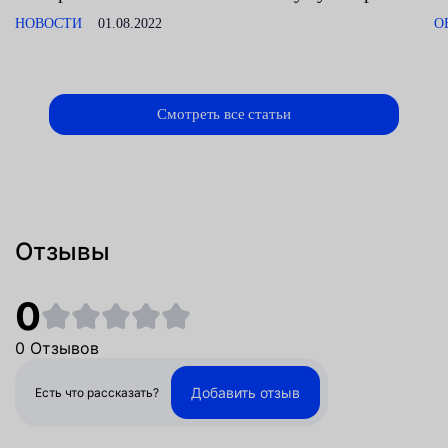
НОВОСТИ
01.08.2022
О
Смотреть все статьи
Отзывы
0
0 Отзывов
Добавить отзыв
Есть что рассказать?