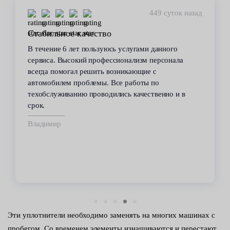
449 суток назад
Стабильное качество
В течение 6 лет пользуюсь услугами данного
сервиса. Высокий профессионализм персонала
всегда помогал решить возникающие с
автомобилем проблемы. Все работы по
техобслуживанию проводились качественно и в
срок.
Владимир
Эти уплотнители необходимо заменять на многих машинах с
пробегом. Со временем элементы изнашиваются и перестают