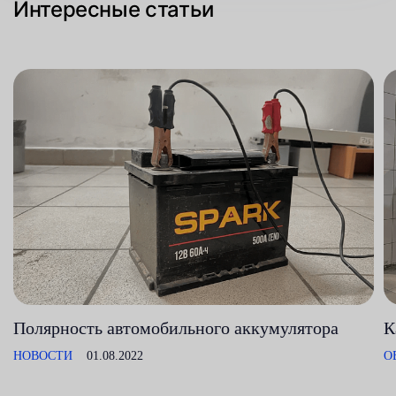
Интересные статьи
Полярность автомобильного аккумулятора
К
НОВОСТИ
01.08.2022
О