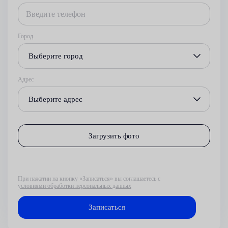
Город
Выберите город
Адрес
Выберите адрес
Загрузить фото
При нажатии на кнопку «Записаться» вы соглашаетесь с
условиями обработки персональных данных