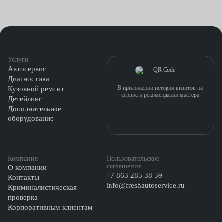
Услуги
Автосервис
Диагностика
В приложении история визитов на
Кузовной ремонт
сервис и рекомендации мастера
Детейлинг
Дополнительное
оборудование
Компания
Пользовательское
соглашение
О компании
+7 863 285 38 59
Контакты
info@freshautoservice.ru
Криминалистическая
проверка
Корпоративным клиентам