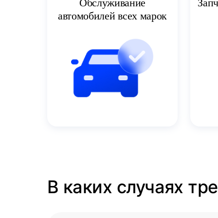
Запч
Обслуживание
автомобилей всех марок
В каких случаях тр