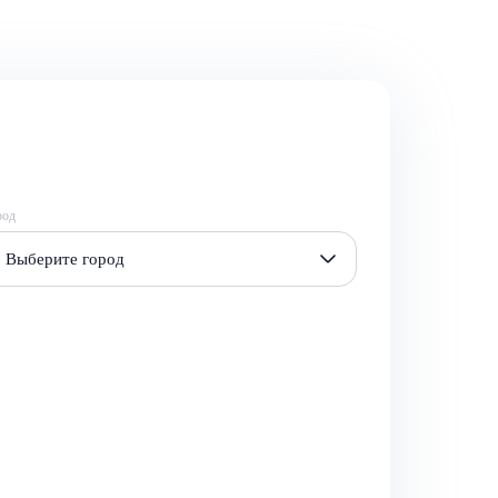
род
Выберите город