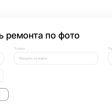
 ремонта по фото
Телефон
Го