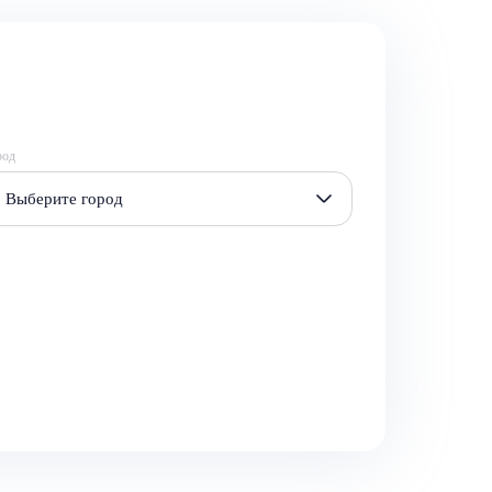
род
Выберите город