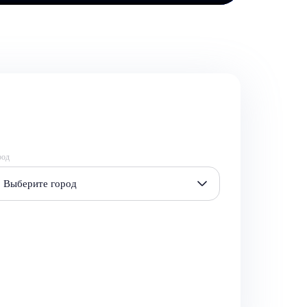
род
Выберите город