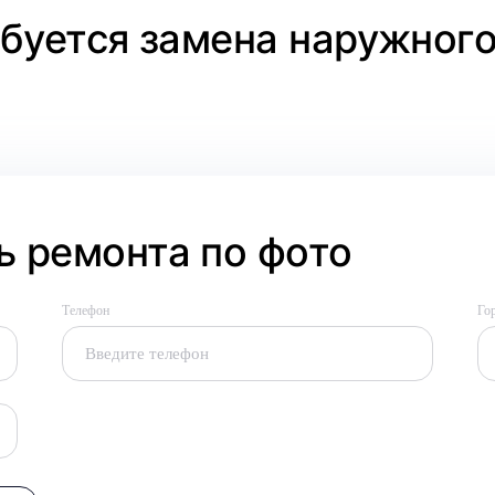
ебуется замена наружног
 ремонта по фото
Телефон
Го