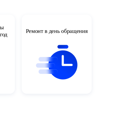
ты
Ремонт в день обращения
год