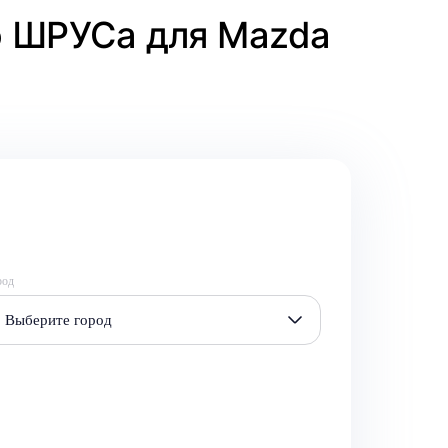
о ШРУСа для Mazda
род
Выберите город