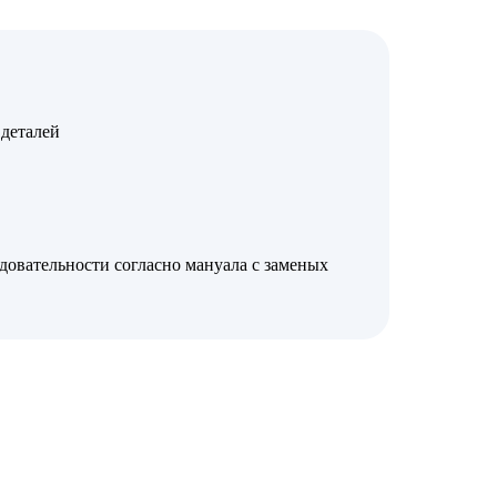
деталей
довательности согласно мануала с заменых