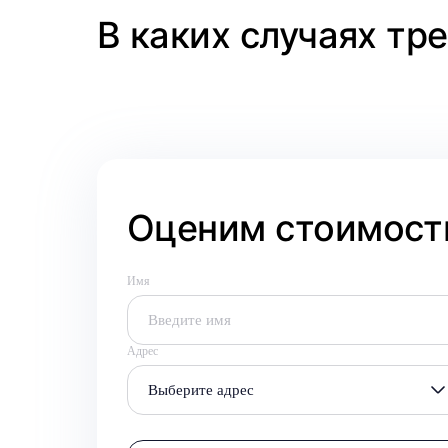
В каких случаях тр
Оценим стоимость
Имя
Адрес
Выберите адрес