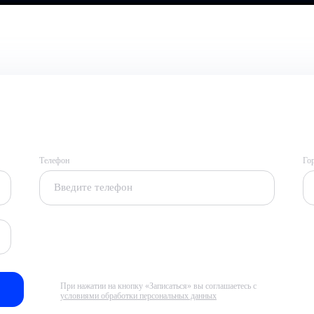
Телефон
Го
При нажатии на кнопку «Записаться» вы соглашаетесь с
условиями обработки персональных данных