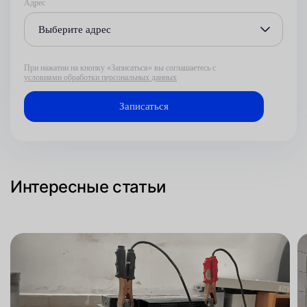
Адрес
Выберите адрес
При нажатии на кнопку «Записаться» вы соглашаетесь с
условиями обработки персональных данных
Интересные статьи