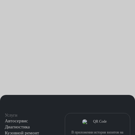
Услуги
Автосервис
Диагностика
В приложении история визитов на
Кузовной ремонт