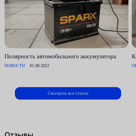
Полярность автомобильного аккумулятора
К
НОВОСТИ
01.08.2022
О
Смотреть все статьи
Отзывы