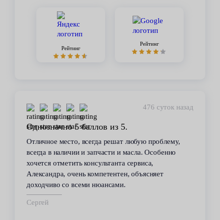
Рейтинг
Рейтинг
476 суток назад
Однозначно 5 баллов из 5.
Отличное место, всегда решат любую проблему,
всегда в наличии и запчасти и масла. Особенно
хочется отметить консультанта сервиса,
Александра, очень компетентен, объясняет
доходчиво со всеми нюансами.
Сергей