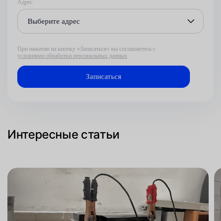
Адрес
Выберите адрес
При нажатии на кнопку «Записаться» вы соглашаетесь с
условиями обработки персональных данных
Интересные статьи