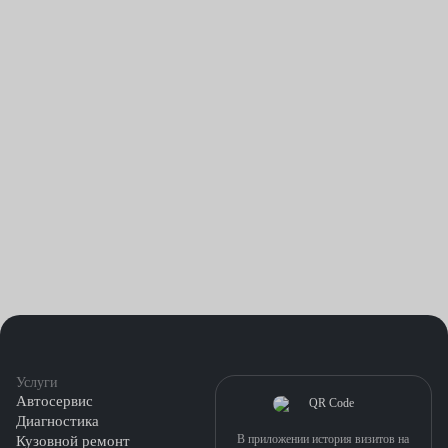
Услуги
Автосервис
Диагностика
В приложении история визитов на
Кузовной ремонт