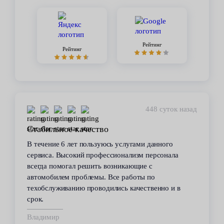
Рейтинг
Рейтинг
448 суток назад
Стабильное качество
В течение 6 лет пользуюсь услугами данного
сервиса. Высокий профессионализм персонала
всегда помогал решить возникающие с
автомобилем проблемы. Все работы по
техобслуживанию проводились качественно и в
срок.
Владимир