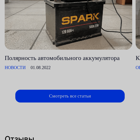
Полярность автомобильного аккумулятора
К
НОВОСТИ
01.08.2022
О
Смотреть все статьи
Отзывы