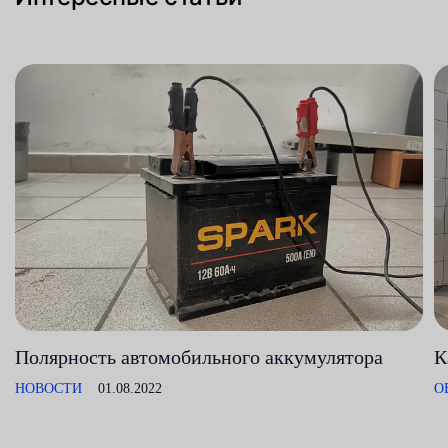
Полярность автомобильного аккумулятора
К
НОВОСТИ
01.08.2022
О