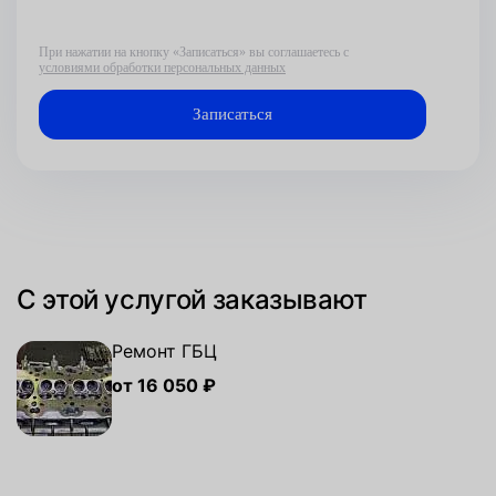
При нажатии на кнопку «Записаться» вы соглашаетесь с
условиями обработки персональных данных
С этой услугой заказывают
Ремонт ГБЦ
от 16 050 ₽