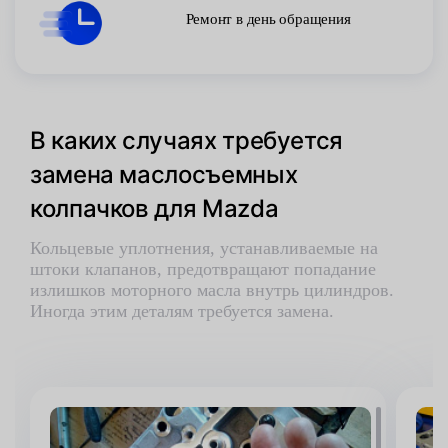
Ремонт в день обращения
В каких случаях требуется
замена маслосъемных
колпачков для Mazda
Кольцевые уплотнения, устанавливаемые на
штоки клапанов, предотвращают попадание
излишков моторного масла внутрь цилиндров.
Иногда этим деталям требуется замена.