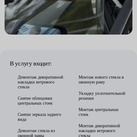
В услугу входит:
Демонтаж декоративной
Монтаж нового стекла в
накладки ветрового
оконную раму
стекла
Укладку уплотнительной
Снятие облицовки
резинки
центральных стоек
Монтаж центральных
Снятие зеркала заднего
стоек
вида
Монтаж декоративной
Демонтаж стекла из
накладки ветрового
оконной рамы
стекла