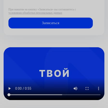
При нажатии на кнопку «Записаться» вы соглашаетесь с
условиями обработки персональных данных