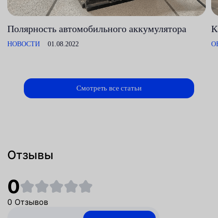
Полярность автомобильного аккумулятора
К
НОВОСТИ
01.08.2022
О
Смотреть все статьи
Отзывы
0
0 Отзывов