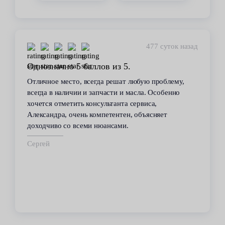
448 суток назад
Стабильное качество
В течение 6 лет пользуюсь услугами данного
сервиса. Высокий профессионализм персонала
всегда помогал решить возникающие с
автомобилем проблемы. Все работы по
техобслуживанию проводились качественно и в
срок.
Владимир