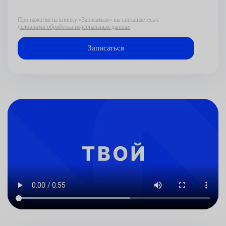
При нажатии на кнопку «Записаться» вы соглашаетесь с
условиями обработки персональных данных