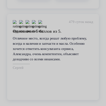
479 суток назад
Однозначно 5 баллов из 5.
Отличное место, всегда решат любую проблему,
всегда в наличии и запчасти и масла. Особенно
хочется отметить консультанта сервиса,
Александра, очень компетентен, объясняет
доходчиво со всеми нюансами.
Сергей