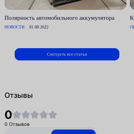
Полярность автомобильного аккумулятора
К
НОВОСТИ
01.08.2022
О
Смотреть все статьи
Отзывы
0
0 Отзывов