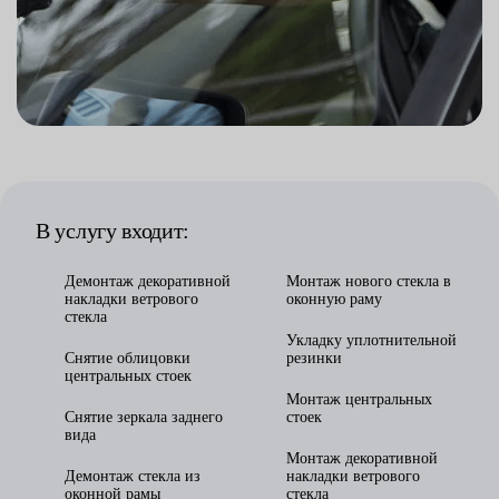
В услугу входит:
Демонтаж декоративной
Монтаж нового стекла в
накладки ветрового
оконную раму
стекла
Укладку уплотнительной
Снятие облицовки
резинки
центральных стоек
Монтаж центральных
Снятие зеркала заднего
стоек
вида
Монтаж декоративной
Демонтаж стекла из
накладки ветрового
оконной рамы
стекла